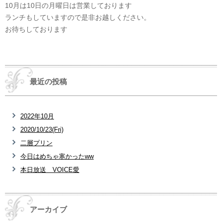
10月は10日の月曜日は営業しております
ランチもしていますので是非お越しください。
お待ちしております
最近の投稿
2022年10月
2020/10/23(Fri)
二層プリン
今日はめちゃ寒かったww
本日放送 VOICE愛
アーカイブ