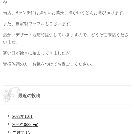
ね。
当店、Bランチには温かいお蕎麦、温かいうどんお選び頂けます。
また、自家製ワッフルもございます。
温かいデザートも随時提供していきますので、どうぞご来店くださ
いませ。
寒い日が徐々に始まってきましたが、
皆様体調の方、お気をつけてお過ごしください。
最近の投稿
2022年10月
2020/10/23(Fri)
二層プリン