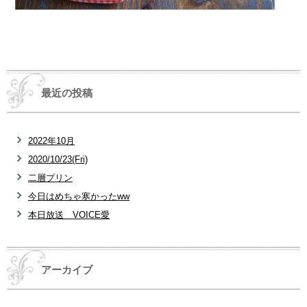
最近の投稿
2022年10月
2020/10/23(Fri)
二層プリン
今日はめちゃ寒かったww
本日放送 VOICE愛
アーカイブ