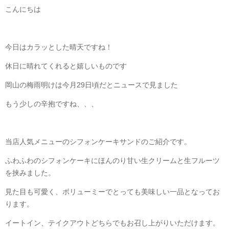
こんにちは
今日はカラッとした晴天ですね！
休日に晴れてくれると嬉しいものです
岡山の梅雨明けは今月29日頃だとニュースで見ました
もう少しの辛抱ですね、、、
当店人気メニューのシフォンケーキサンドのご紹介です。
ふわふわのシフォンケーキにほんのり甘い生クリームと生フルーツ
を挟みました。
見た目も可愛く、ボリューミーでとっても美味しい一品となってお
ります。
イートイン、テイクアウトどちらでもお召し上がりいただけます。